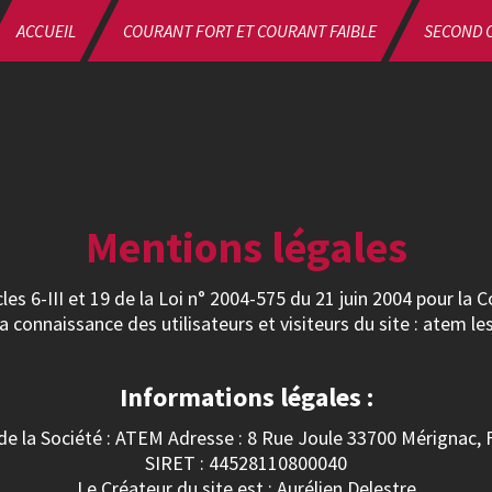
ACCUEIL
COURANT FORT ET COURANT FAIBLE
SECOND 
Mentions légales
s 6-III et 19 de la Loi n° 2004-575 du 21 juin 2004 pour la
la connaissance des utilisateurs et visiteurs du site : atem le
Informations légales :
e la Société : ATEM Adresse : 8 Rue Joule 33700 Mérignac, 
SIRET : 44528110800040
Le Créateur du site est : Aurélien Delestre