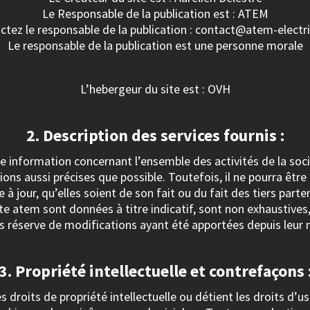
Le Responsable de la publication est : ATEM
ctez le responsable de la publication : contact@atem-electric
Le responsable de la publication est une personne morale
L’hebergeur du site est : OVH
2. Description des services fournis :
e information concernant l’ensemble des activités de la socié
ions aussi précises que possible. Toutefois, il ne pourra êt
à jour, qu’elles soient de son fait ou du fait des tiers parte
te atem sont données à titre indicatif, sont non exhaustives, 
 réserve de modifications ayant été apportées depuis leur m
3. Propriété intellectuelle et contrefaçons 
es droits de propriété intellectuelle ou détient les droits d’