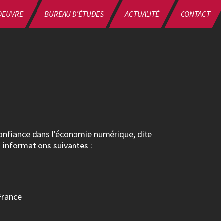
OEUVRE
BUREAU D’ÉTUDES
ACTUALITÉ
CONTACT
 Confiance dans l'économie numérique, dite
s informations suivantes :
France