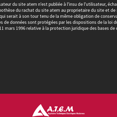
ateur du site atem n'est publiée à l'insu de l'utilisateur, é
pothèse du rachat du site atem au proprietaire du site et de
 qui serait à son tour tenu de la même obligation de conserv
ses de données sont protégées par les dispositions de la loi du
11 mars 1996 relative à la protection juridique des bases de