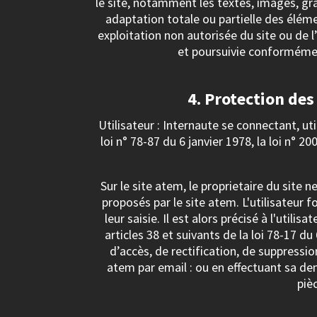
le site, notamment les textes, images, gr
adaptation totale ou partielle des élémen
exploitation non autorisée du site ou de
et poursuivie conformément
4. Protection des
Utilisateur : Internaute se connectant, 
loi n° 78-87 du 6 janvier 1978, la loi n° 
Sur le site atem, le proprietaire du site n
proposés par le site atem. L'utilisateur
leur saisie. Il est alors précisé à l'uti
articles 38 et suivants de la loi 78-17 du
d’accès, de rectification, de suppressi
atem par email : ou en effectuant sa de
piè