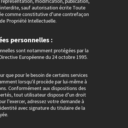
représentation, modification, publication,
 interdite, sauf autorisation écrite Toute
érée comme constitutive d’une contrefaçon
e Propriété Intellectuelle.
ées personnelles :
sonnelles sont notamment protégées par la
la Directive Européenne du 24 octobre 1995.
teur que pour le besoin de certains services
otamment lorsqu'il procède par lui-même à
mations. Conformément aux dispositions des
bertés, tout utilisateur dispose d’un droit
Pour l’exercer, adressez votre demande à
entité avec signature du titulaire de la
yée.