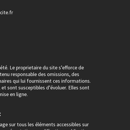
ite.fr
té. Le proprietaire du site s’efforce de
re tenu responsable des omissions, des
naires qui lui fournissent ces informations.
et sont susceptibles d’évoluer. Elles sont
ise en ligne.
:
usage sur tous les éléments accessibles sur