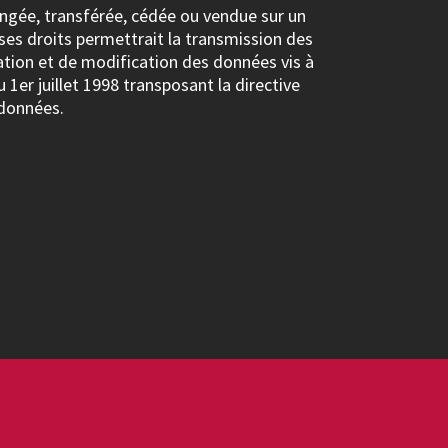
changée, transférée, cédée ou vendue sur un
 ses droits permettrait la transmission des
ation et de modification des données vis à
 1er juillet 1998 transposant la directive
 données.