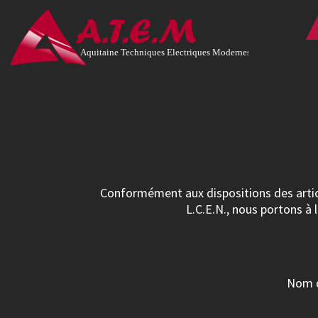
Aquitaine Techniques Electriques Modernes
Conformément aux dispositions des article
L.C.E.N., nous portons à 
Nom d